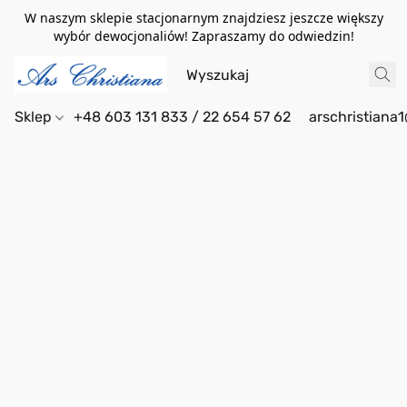
W naszym sklepie stacjonarnym znajdziesz jeszcze większy
wybór dewocjonaliów! Zapraszamy do odwiedzin!
Sklep
+48 603 131 833 / 22 654 57 62
arschristiana