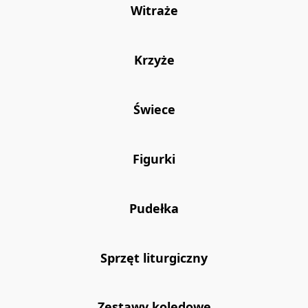
Witraże
Krzyże
Świece
Figurki
Pudełka
Sprzęt liturgiczny
Zestawy kolędowe