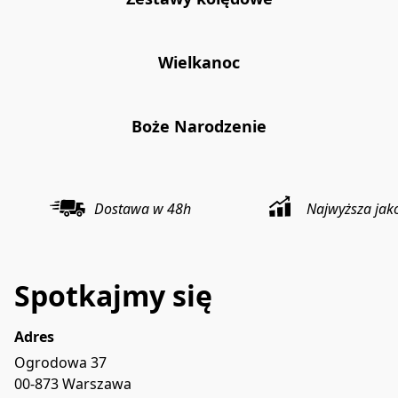
Wielkanoc
Boże Narodzenie
Dostawa w 48h
Najwyższa jak
Spotkajmy się
Adres
Ogrodowa 37

00-873 Warszawa