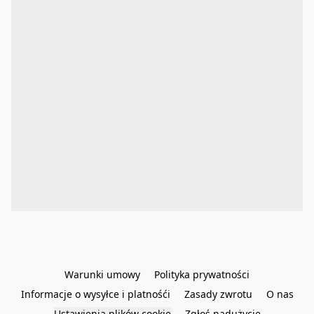
Warunki umowy
Polityka prywatności
Informacje o wysyłce i platnośći
Zasady zwrotu
O nas
Ustawienia plików cookie
Zgłoś nadużycie