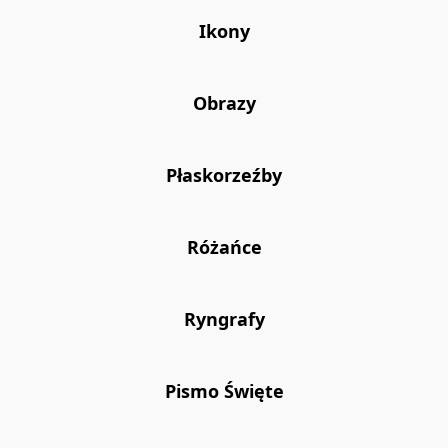
Ikony
Obrazy
Płaskorzeźby
Różańce
Ryngrafy
Pismo Święte