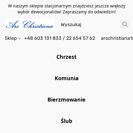
W naszym sklepie stacjonarnym znajdziesz jeszcze większy
wybór dewocjonaliów! Zapraszamy do odwiedzin!
Sklep
+48 603 131 833 / 22 654 57 62
arschristiana
Chrzest
Komunia
Bierzmowanie
Ślub