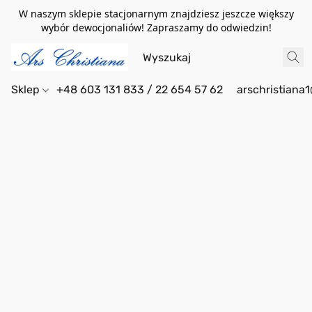
W naszym sklepie stacjonarnym znajdziesz jeszcze większy
wybór dewocjonaliów! Zapraszamy do odwiedzin!
Sklep
+48 603 131 833 / 22 654 57 62
arschristiana