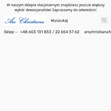
W naszym sklepie stacjonarnym znajdziesz jeszcze większy
wybór dewocjonaliów! Zapraszamy do odwiedzin!
Sklep
+48 603 131 833 / 22 654 57 62
arschristiana