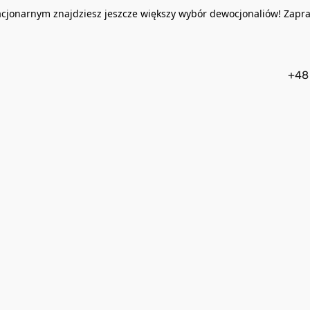
acjonarnym znajdziesz jeszcze większy wybór dewocjonaliów! Zapr
+48 