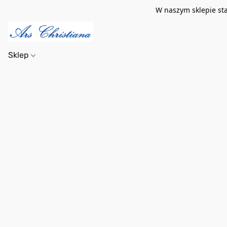
W naszym sklepie st
Sklep