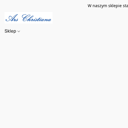
W naszym sklepie st
Sklep