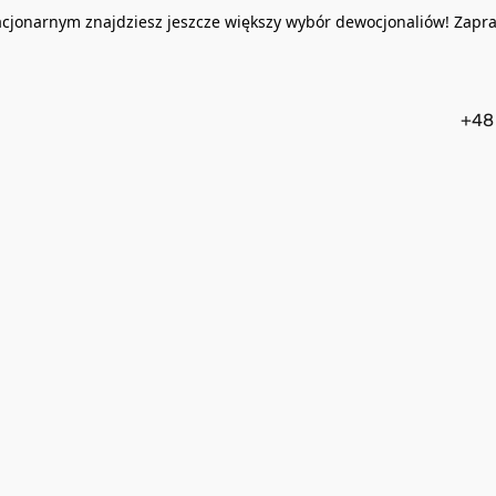
acjonarnym znajdziesz jeszcze większy wybór dewocjonaliów! Zapr
+48 