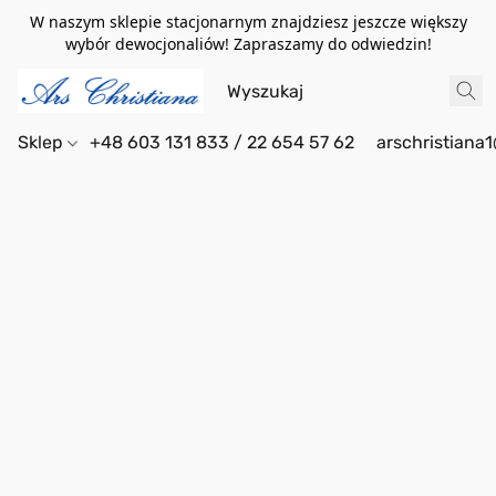
W naszym sklepie stacjonarnym znajdziesz jeszcze większy
wybór dewocjonaliów! Zapraszamy do odwiedzin!
Sklep
+48 603 131 833 / 22 654 57 62
arschristiana