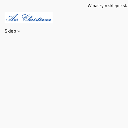
W naszym sklepie st
Sklep