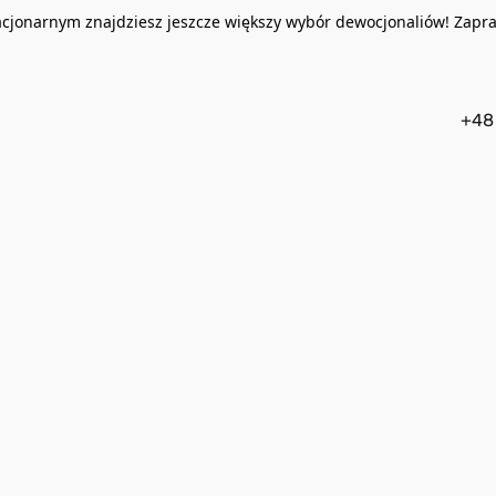
acjonarnym znajdziesz jeszcze większy wybór dewocjonaliów! Zapr
+48 