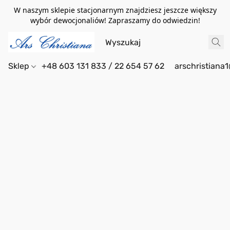
W naszym sklepie stacjonarnym znajdziesz jeszcze większy
wybór dewocjonaliów! Zapraszamy do odwiedzin!
Sklep
+48 603 131 833 / 22 654 57 62
arschristiana