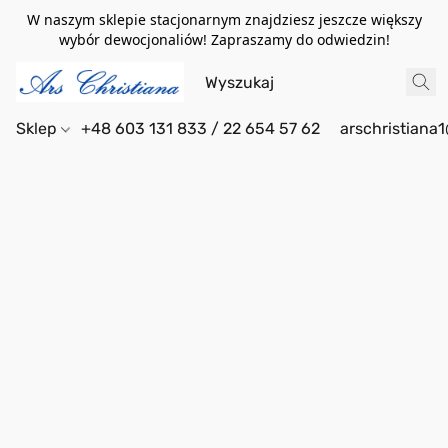
W naszym sklepie stacjonarnym znajdziesz jeszcze większy
wybór dewocjonaliów! Zapraszamy do odwiedzin!
Sklep
+48 603 131 833 / 22 654 57 62
arschristiana